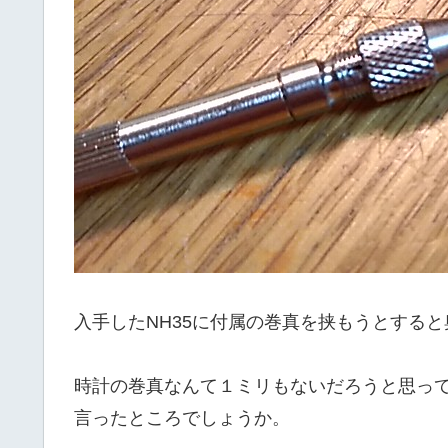
入手したNH35に付属の巻真を挟もうとする
時計の巻真なんて１ミリもないだろうと思っ
言ったところでしょうか。