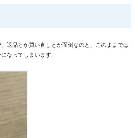
が、返品とか買い直しとか面倒なのと、このままでは
かになってしまいます。