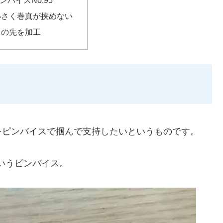
小さく巻真が挟めない
スの先を加工
をピンバイスで掴んで支持したいというものです。
というピンバイス。