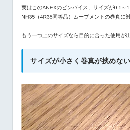
実はこのANEXのピンバイス、サイズが0.1～
NH35（4R35同等品）ムーブメントの巻真
もう一つ上のサイズなら目的に合った使用が
サイズが小さく巻真が挟めな