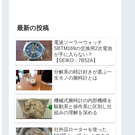
最新の投稿
電波ソーラーウォッチ
SBTM169の交換用2次電池
が手に入らない？
【SEIKO：7B52A】
分解系の時計好きが選ぶ一
生モノの腕時計とは
機械式腕時計の内部機構を
駆動系と操作系に区別し仕
組みの理解を深める
社外品ローターを使った