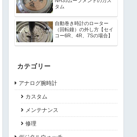
NH35ムーブメントのカス
タム
自動巻き時計のローター
（回転鐘）の外し方【セイ
コー6R、4R、7Sの場合】
カテゴリー
アナログ腕時計
カスタム
メンテナンス
修理
デジタルウォッチ