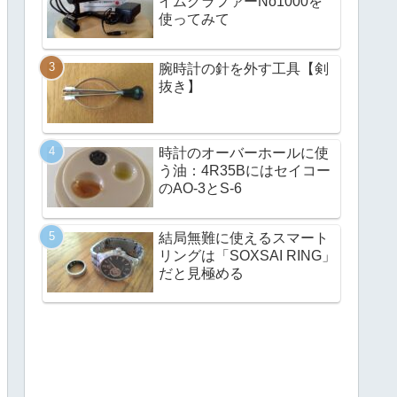
イムグラファーNo1000を
使ってみて
腕時計の針を外す工具【剣
抜き】
時計のオーバーホールに使
う油：4R35Bにはセイコー
のAO-3とS-6
結局無難に使えるスマート
リングは「SOXSAI RING」
だと見極める