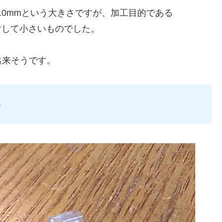
1.0mmという大きさですが、加工目的である
に対して小さいものでした。
出来そうです。
い