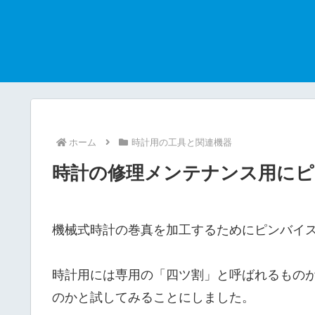
ホーム
時計用の工具と関連機器
時計の修理メンテナンス用にピ
機械式時計の巻真を加工するためにピンバイ
時計用には専用の「四ツ割」と呼ばれるもの
のかと試してみることにしました。