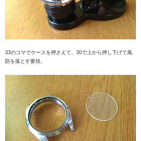
33のコマでケースを押さえて、30で上から押し下げて風
防を落とす要領。