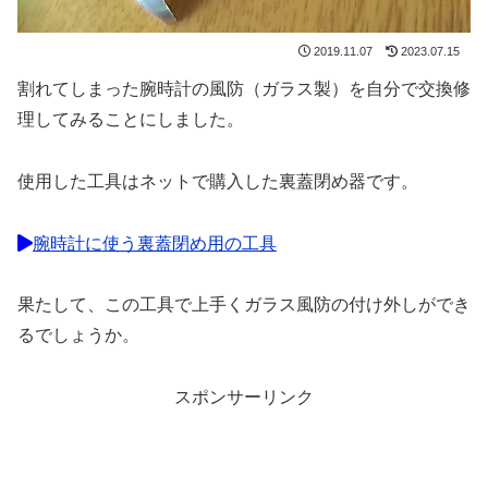
2019.11.07
2023.07.15
割れてしまった腕時計の風防（ガラス製）を自分で交換修
理してみることにしました。
使用した工具はネットで購入した裏蓋閉め器です。
腕時計に使う裏蓋閉め用の工具
果たして、この工具で上手くガラス風防の付け外しができ
るでしょうか。
スポンサーリンク