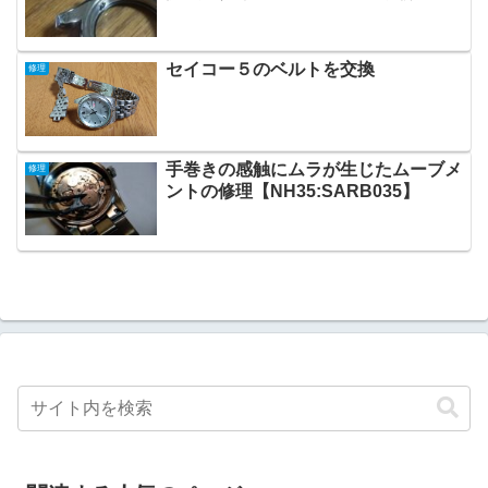
セイコー５のベルトを交換
修理
手巻きの感触にムラが生じたムーブメ
修理
ントの修理【NH35:SARB035】