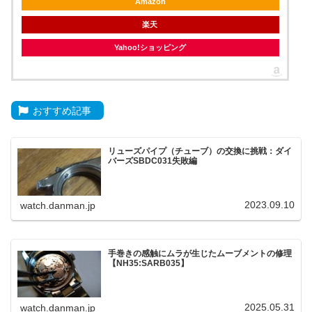
Amazon
楽天
Yahoo!ショッピング
おすすめ記事
リューズパイプ（チューブ）の交換に挑戦：ダイ
バーズSBDC031失敗編
2023.09.10
watch.danman.jp
手巻きの感触にムラが生じたムーブメントの修理
【NH35:SARB035】
2025.05.31
watch.danman.jp