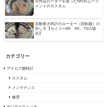
社外品ローターを使ったNH35ムーブ
メントのカスタム
自動巻き時計のローター（回転鐘）の
外し方【セイコー6R、4R、7Sの場
合】
カテゴリー
アナログ腕時計
カスタム
メンテナンス
修理
デジタルウォッチ