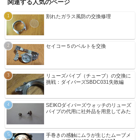
関連する人気のページ
割れたガラス風防の交換修理
セイコー５のベルトを交換
リューズパイプ（チューブ）の交換に
挑戦：ダイバーズSBDC031失敗編
SEIKOダイバーズウォッチのリューズ
パイプの代用に社外品を用意してみた
手巻きの感触にムラが生じたムーブメ