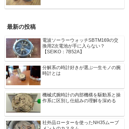
最新の投稿
電波ソーラーウォッチSBTM169の交
換用2次電池が手に入らない？
【SEIKO：7B52A】
分解系の時計好きが選ぶ一生モノの腕
時計とは
機械式腕時計の内部機構を駆動系と操
作系に区別し仕組みの理解を深める
社外品ローターを使ったNH35ムーブ
メントのカスタム