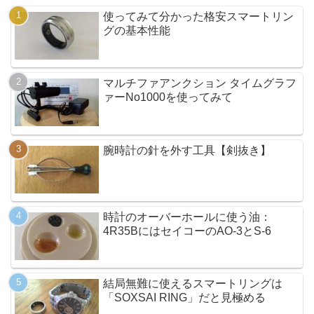
使ってみて分かった格安スマートリン
グの基本性能
マルチファアンクション タイムグラフ
ァーNo1000を使ってみて
腕時計の針を外す工具【剣抜き】
時計のオーバーホールに使う油：
4R35BにはセイコーのAO-3とS-6
結局無難に使えるスマートリングは
「SOXSAI RING」だと見極める