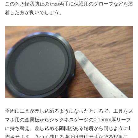
このとき怪我防止のため両手に保護用のグローブなどを装
着した方が良いでしょう。
全周に工具が差し込めるようになったところで、工具をス
マホ用の金属板からシックネスゲージの0.15mm厚リーフ
に持ち替え、差し込める隙間がある場所から同じように1
周させます。きつく感じる場所は無理せずなぞる程度に