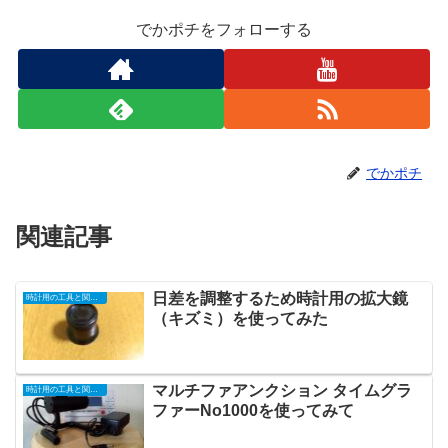
でかポチをフォローする
でかポチ
関連記事
日差を調整するため時計用の拡大鏡
時計用の工具と関連機器
（キズミ）を使ってみた
マルチファアンクション タイムグラ
時計用の工具と関連機器
ファーNo1000を使ってみて