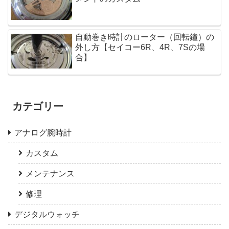
自動巻き時計のローター（回転鐘）の
外し方【セイコー6R、4R、7Sの場
合】
カテゴリー
アナログ腕時計
カスタム
メンテナンス
修理
デジタルウォッチ