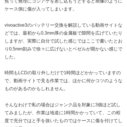
焦って無理にコジアケを差し込もうとすると画像のように
ケース側に傷が入ってしまいます。
vivoactive3のバッテリー交換を解説している動画サイトな
どでは、最初から0.3mm厚の金属板で隙間を広げていたり
しますが、実際に自分で試した感じではここで書いたとお
り0.5mm刻みで徐々に広げないとベゼルが開かない感じで
した。
時間もLCDの取り外しだけで1時間ほどかかっていますの
で、動画サイトで見る作業では、ほかに何かコツのような
ものがあるのかもしれません。
そんなわけで私の場合はジャンク品を対象に3個ほど試し
てみましたが、作業は地道に1時間かかっていて、この程
度で充分ではと手を抜いたものではケースに傷を付けてし