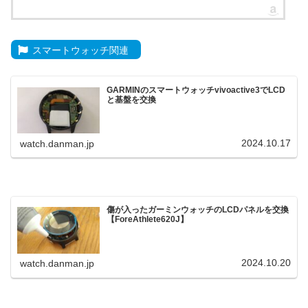
スマートウォッチ関連
GARMINのスマートウォッチvivoactive3でLCD
と基盤を交換
2024.10.17
watch.danman.jp
傷が入ったガーミンウォッチのLCDパネルを交換
【ForeAthlete620J】
2024.10.20
watch.danman.jp