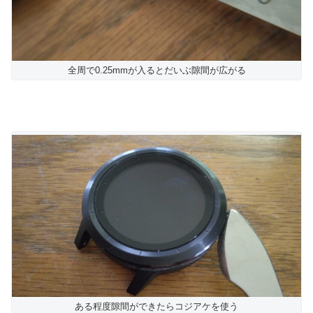
全周で0.25mmが入るとだいぶ隙間が広がる
ある程度隙間ができたらコジアケを使う