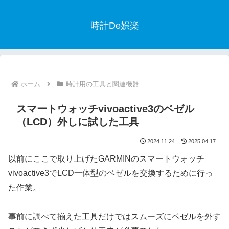
時計De娯楽
ホーム
時計用の工具と関連機器
スマートウォッチvivoactive3のベゼル
（LCD）外しに試した工具
2024.11.24
2025.04.17
以前にここで取り上げたGARMINのスマートウォッチ
vivoactive3でLCD一体型のベゼルを交換するために行っ
た作業。
事前に調べて揃えた工具だけではスムーズにベゼルを外す