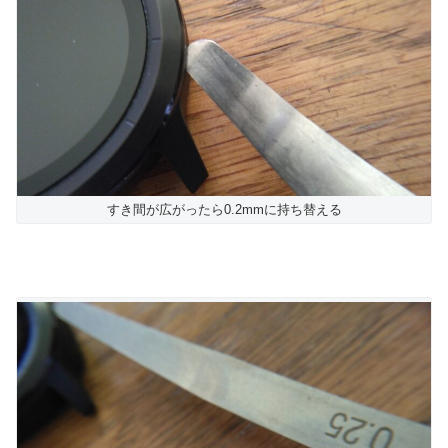
すき間が広がったら0.2mmに持ち替える