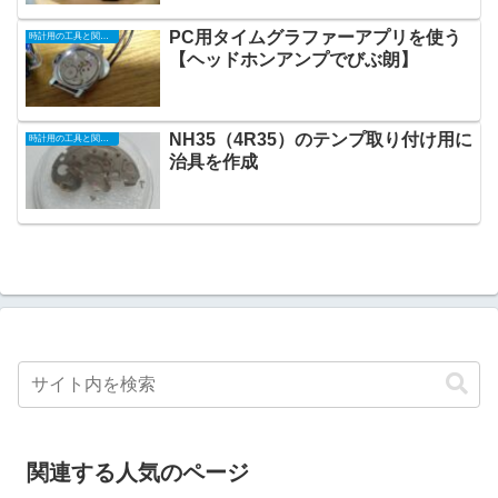
PC用タイムグラファーアプリを使う
時計用の工具と関連機器
【ヘッドホンアンプでびぶ朗】
NH35（4R35）のテンプ取り付け用に
時計用の工具と関連機器
治具を作成
関連する人気のページ