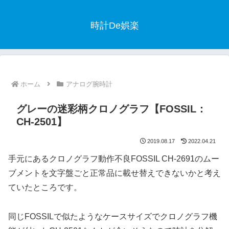
時計De娯楽
ホーム
アナログ腕時計
グレーの迷彩柄クロノグラフ【FOSSIL：
CH-2501】
2019.08.17
2022.04.21
手元にあるクロノグラフ動作不良FOSSIL CH-2691のムー
ブメントを文字盤ごと正常品に載せ替えできないかと考え
ていたところです。
同じFOSSILで似たようなケースサイズでクロノグラフ機