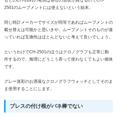
もとのCH-2691の竜頭は巻芯の形状が異なるのでCH-
2501のムーブメントには使えないという始末。
同じ時計メーカーでサイズが同等であればムーブメントの
載せ替えは可能かと思いきや、ムーブメントそのものが違
っていれば互換性はほとんどないと考えて良いでしょう。
というわけでCH-2501のほうはクロノグラフも正常に動
作するので、無理にどうこう弄って使わなくてもよい個体
です。
グレー迷彩のお洒落なクロノグラフウォッチとしてそのま
ま使用することにします。
ブレスの付け根がバネ棒でない