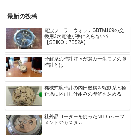
最新の投稿
電波ソーラーウォッチSBTM169の交
換用2次電池が手に入らない？
【SEIKO：7B52A】
分解系の時計好きが選ぶ一生モノの腕
時計とは
機械式腕時計の内部機構を駆動系と操
作系に区別し仕組みの理解を深める
社外品ローターを使ったNH35ムーブ
メントのカスタム