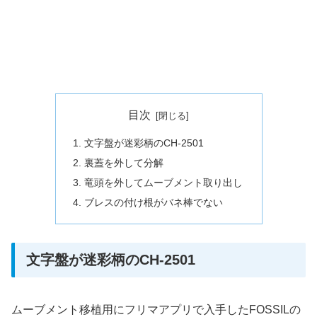
目次
文字盤が迷彩柄のCH-2501
裏蓋を外して分解
竜頭を外してムーブメント取り出し
ブレスの付け根がバネ棒でない
文字盤が迷彩柄のCH-2501
ムーブメント移植用にフリマアプリで入手したFOSSILの