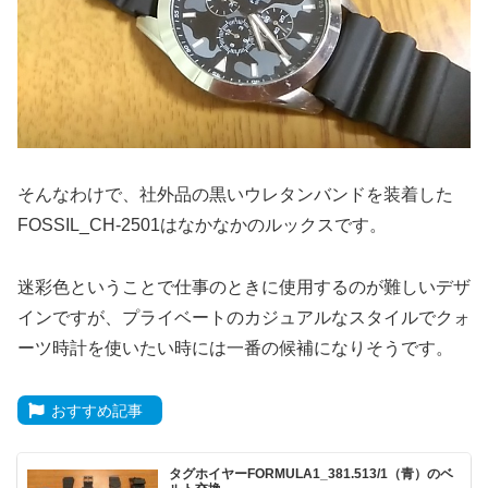
そんなわけで、社外品の黒いウレタンバンドを装着した
FOSSIL_CH-2501はなかなかのルックスです。
迷彩色ということで仕事のときに使用するのが難しいデザ
インですが、プライベートのカジュアルなスタイルでクォ
ーツ時計を使いたい時には一番の候補になりそうです。
おすすめ記事
タグホイヤーFORMULA1_381.513/1（青）のベ