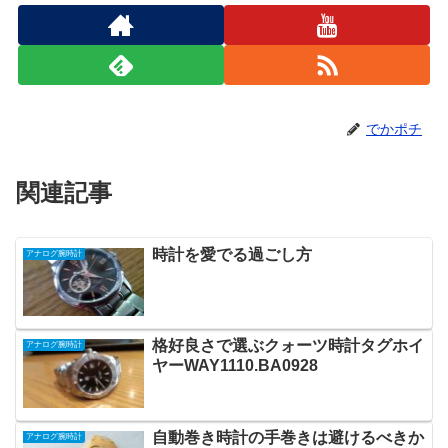
でかポチ
関連記事
時計を愛でる過ごし方
アナログ腕時計
格好良さで選ぶクォーツ時計タグホイ
アナログ腕時計
ヤーWAY1110.BA0928
自動巻き時計の手巻きは避けるべきか
アナログ腕時計