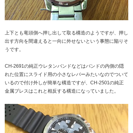
上下とも竜頭側へ押し出して取る構造のようですが、押し
出す方向を間違えると一向に外せないという事態に陥りそ
うです。
CH-2691の純正ウレタンバンドなどはバンドの内側の隠
れた位置にスライド用の小さなレバーみたいなのでついて
いるので付け外しが簡単な構造ですが、CH-2501の純正
金属ブレスはこれと相反する構造になっていました。