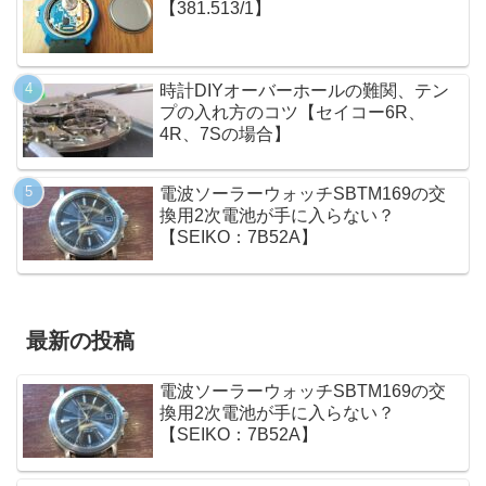
【381.513/1】
時計DIYオーバーホールの難関、テン
プの入れ方のコツ【セイコー6R、
4R、7Sの場合】
電波ソーラーウォッチSBTM169の交
換用2次電池が手に入らない？
【SEIKO：7B52A】
最新の投稿
電波ソーラーウォッチSBTM169の交
換用2次電池が手に入らない？
【SEIKO：7B52A】