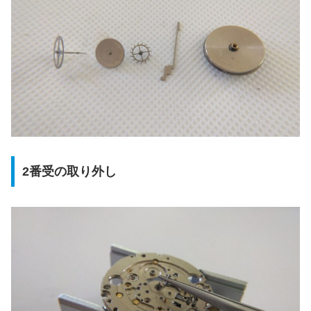
2番受の取り外し