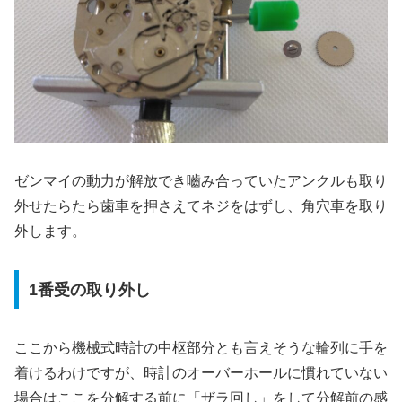
ゼンマイの動力が解放でき嚙み合っていたアンクルも取り
外せたらたら歯車を押さえてネジをはずし、角穴車を取り
外します。
1番受の取り外し
ここから機械式時計の中枢部分とも言えそうな輪列に手を
着けるわけですが、時計のオーバーホールに慣れていない
場合はここを分解する前に「ザラ回し」をして分解前の感