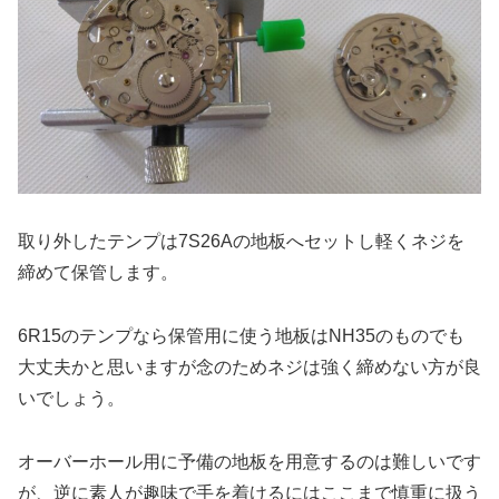
取り外したテンプは7S26Aの地板へセットし軽くネジを
締めて保管します。
6R15のテンプなら保管用に使う地板はNH35のものでも
大丈夫かと思いますが念のためネジは強く締めない方が良
いでしょう。
オーバーホール用に予備の地板を用意するのは難しいです
が、逆に素人が趣味で手を着けるにはここまで慎重に扱う