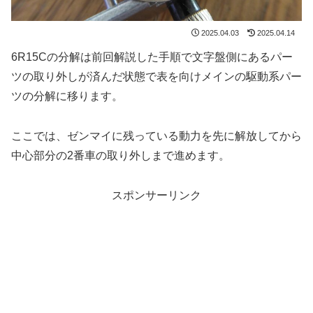
2025.04.03
2025.04.14
6R15Cの分解は前回解説した手順で文字盤側にあるパー
ツの取り外しが済んだ状態で表を向けメインの駆動系パー
ツの分解に移ります。
ここでは、ゼンマイに残っている動力を先に解放してから
中心部分の2番車の取り外しまで進めます。
スポンサーリンク