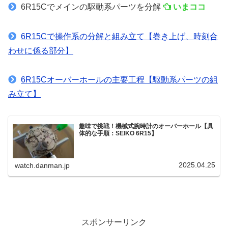
6R15Cでメインの駆動系パーツを分解
いまココ
6R15Cで操作系の分解と組み立て【巻き上げ、時刻合
わせに係る部分】
6R15Cオーバーホールの主要工程【駆動系パーツの組
み立て】
趣味で挑戦！機械式腕時計のオーバーホール【具
体的な手順：SEIKO 6R15】
2025.04.25
watch.danman.jp
スポンサーリンク