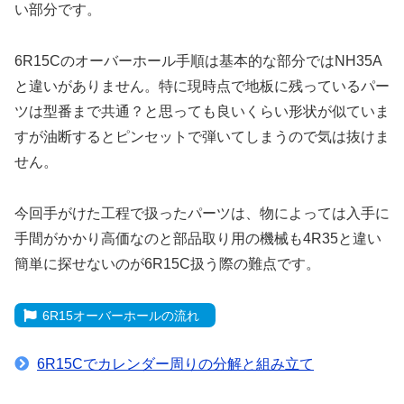
い部分です。
6R15Cのオーバーホール手順は基本的な部分ではNH35A
と違いがありません。特に現時点で地板に残っているパー
ツは型番まで共通？と思っても良いくらい形状が似ていま
すが油断するとピンセットで弾いてしまうので気は抜けま
せん。
今回手がけた工程で扱ったパーツは、物によっては入手に
手間がかかり高価なのと部品取り用の機械も4R35と違い
簡単に探せないのが6R15C扱う際の難点です。
6R15オーバーホールの流れ
6R15Cでカレンダー周りの分解と組み立て