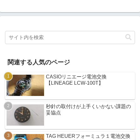
関連する人気のページ
CASIOリニエージ電池交換
【LINEAGE LCW-100T】
秒針の取付けが上手くいかない課題の
妥協点
TAG HEUERフォーミュラ１電池交換