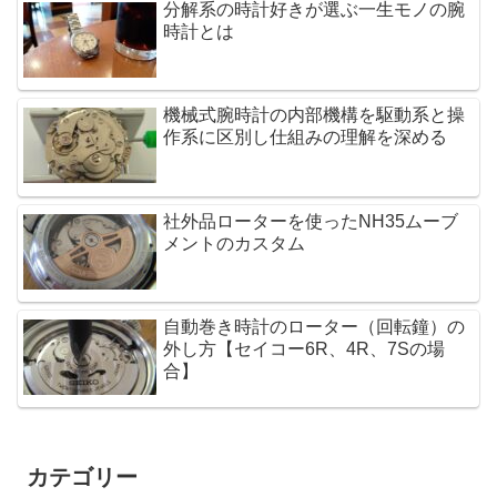
分解系の時計好きが選ぶ一生モノの腕
時計とは
機械式腕時計の内部機構を駆動系と操
作系に区別し仕組みの理解を深める
社外品ローターを使ったNH35ムーブ
メントのカスタム
自動巻き時計のローター（回転鐘）の
外し方【セイコー6R、4R、7Sの場
合】
カテゴリー