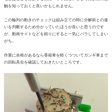
触を知っておくと良いかもしれません。
この輪列の動きのチェックは組み立ての時に分解前との違
いを判断するため分かっていたほうが良いと思うのです
が、動画サイトなどを頼りにすると一気にバラしてしまい
がち。
作業に余裕があるなら香箱車を軽くつついてガンギ車まで
の回転具合を確認しておきたいところです。