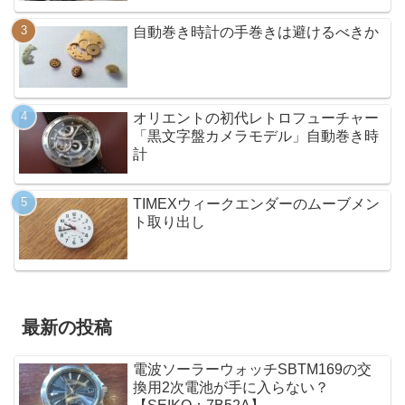
自動巻き時計の手巻きは避けるべきか
オリエントの初代レトロフューチャー
「黒文字盤カメラモデル」自動巻き時
計
TIMEXウィークエンダーのムーブメン
ト取り出し
最新の投稿
電波ソーラーウォッチSBTM169の交
換用2次電池が手に入らない？