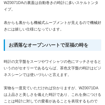
WZ0071DAの裏蓋は自動巻きの時計に多いスケルトンタ
イプ。
表からも裏からも機械式ムーブメントが見えるので機械好
きには嬉しい仕様になっています。
お洒落なオープンハートで至福の時を
時計の文字盤をスーツやワイシャツの色にマッチさせると
いうのがセオリーであるならば、茶色文字盤の時計はビジ
ネスシーンでは使いづらいと言えます。
実物を一度見ていただければ分かりますが、WZ0071DA
は上品さと美しさを備えた時計であり、これを身につける
ことは時計に対しての愛着があることを表現するもので