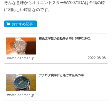
そんな意味からオリエントスターWZ0071DAは至福の時
に相応しい時計なのです。
おすすめ記事
茶色文字盤の自動巻き時計SRPC19K1
2022.08.08
watch.danman.jp
アナログ腕時計と過ごす至高の時
watch.danman.jp