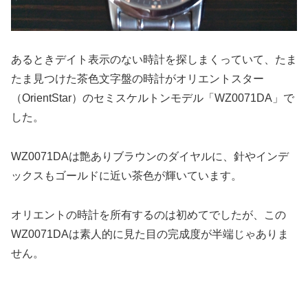
あるときデイト表示のない時計を探しまくっていて、たま
たま見つけた茶色文字盤の時計がオリエントスター
（OrientStar）のセミスケルトンモデル「WZ0071DA」で
した。
WZ0071DAは艶ありブラウンのダイヤルに、針やインデ
ックスもゴールドに近い茶色が輝いています。
オリエントの時計を所有するのは初めてでしたが、この
WZ0071DAは素人的に見た目の完成度が半端じゃありま
せん。