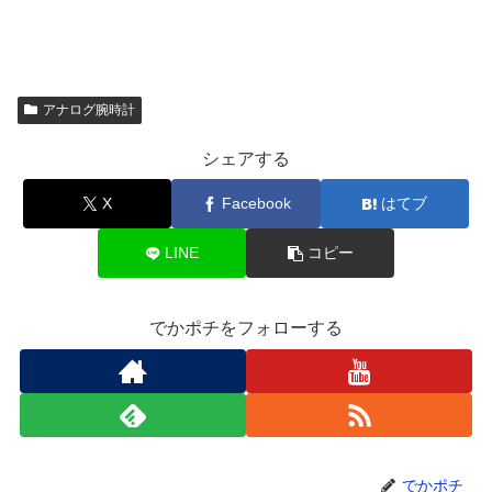
アナログ腕時計
シェアする
X
Facebook
はてブ
LINE
コピー
でかポチをフォローする
でかポチ